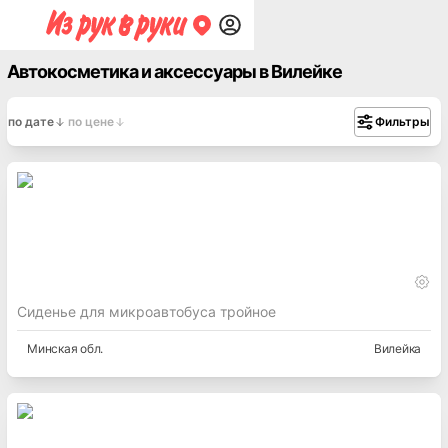
Автокосметика и аксессуары в Вилейке
по дате
по цене
Фильтры
Сиденье для микроавтобуса тройное
Минская
обл.
Вилейка