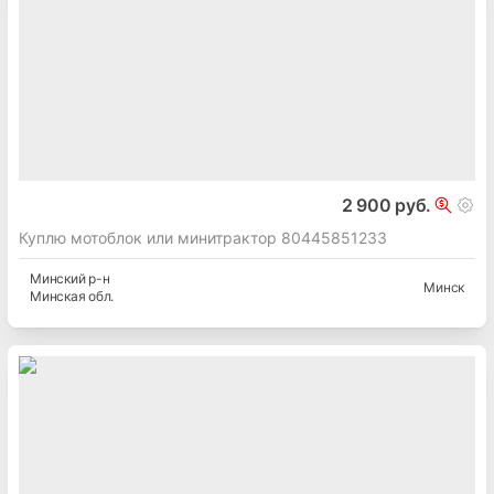
2 900 руб.
Куплю мотоблок или минитрактор 80445851233
Минский
р-н
Минск
Минская
обл.