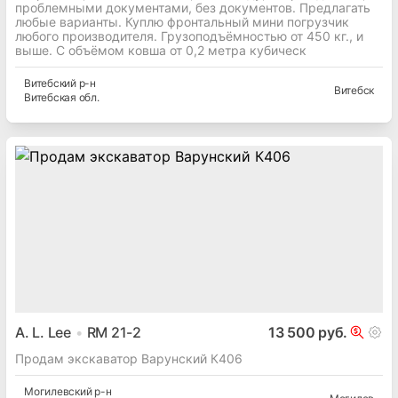
проблемными документами, без документов. Предлагать
любые варианты. Куплю фронтальный мини погрузчик
любого производителя. Грузоподъёмностью от 450 кг., и
выше. С объёмом ковша от 0,2 метра кубическ
Витебский
р-н
Витебск
Витебская
обл.
A. L. Lee
RM 21-2
13 500 руб.
Продам экскаватор Варунский К406
Могилевский
р-н