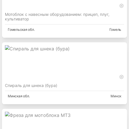
Мотоблок с навесным оборудованием: прицеп, плуг,
культиватор
Гомельская
обл.
Гомель
Спираль для шнека (бура)
Минская
обл.
Минск