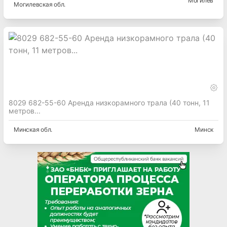
Могилев
Могилевская
обл.
8029 682-55-60 Аренда низкорамного трала (40 тонн, 11
метров...
Минская
обл.
Минск