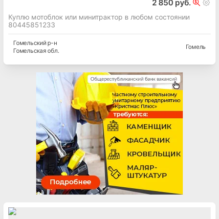
2 850 руб.
Куплю мотоблок или минитрактор в любом состоянии
80445851233
Гомельский
р-н
Гомель
Гомельская
обл.