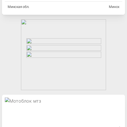
Минская
обл.
Минск