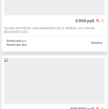
3 000 руб.
Куплю мотоблок или минитрактор в любом состоянии
80445851233
Витебский
р-н
Витебск
Витебская
обл.