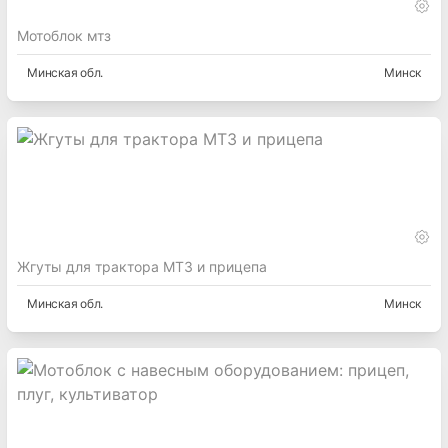
Мотоблок мтз
Минская
обл.
Минск
Жгуты для трактора МТЗ и прицепа
Минская
обл.
Минск