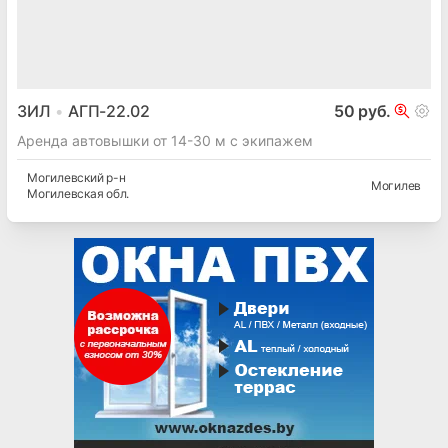
ЗИЛ
АГП-22.02
50 руб.
Аренда автовышки от 14-30 м с экипажем
Могилевский
р-н
Могилев
Могилевская
обл.