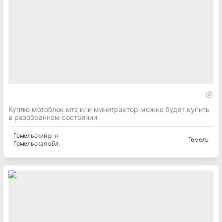
Куплю мотоблок мтз или минитрактор можно будет купить
в разобранном состоянии
Гомельский
р-н
Гомель
Гомельская
обл.