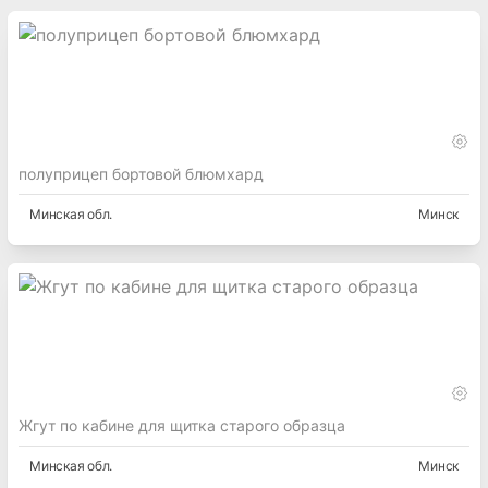
полуприцеп бортовой блюмхард
Минская
обл.
Минск
Жгут по кабине для щитка старого образца
Минская
обл.
Минск