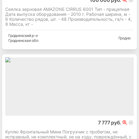
100 000 руб.
Сеялка зерновая AMAZONE CIRRUS 6001 Тип - прицепная
Дата выпуска оборудования - 2010 г. Рабочая ширина, м -
6 Количество рядов, шт. - 48 Производительность, га/ч - 4,
8 Масса, кг -
Гродненский
р-н
Гродно
Гродненская
обл.
7 777 руб.
Куплю Фронтальный Мини Погрузчик с пробегом, не
исправный, не комплектный, не на ходу, повреждённый, с