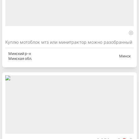
Куплю мотоблок мтз или минитрактор можно разобранный
Минский
р-н
Минск
Минская
обл.