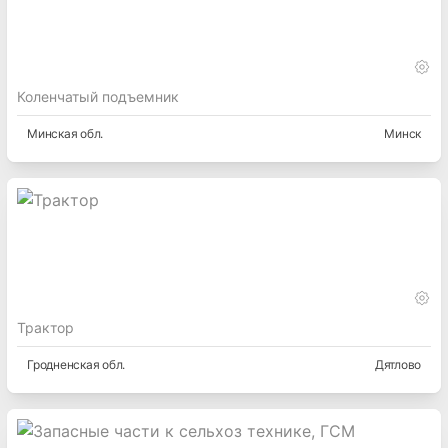
Коленчатый подъемник
Минская
обл.
Минск
Трактор
Гродненская
обл.
Дятлово