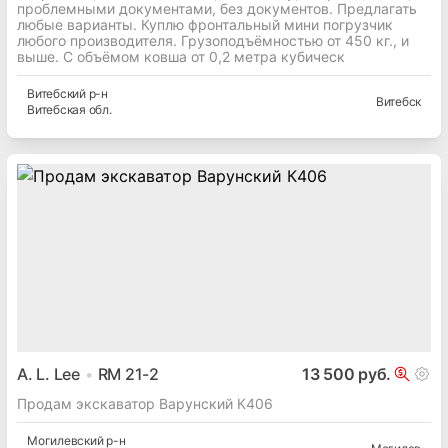
проблемными документами, без документов. Предлагать
любые варианты. Куплю фронтальный мини погрузчик
любого производителя. Грузоподъёмностью от 450 кг., и
выше. С объёмом ковша от 0,2 метра кубическ
Витебский
р-н
Витебск
Витебская
обл.
A. L. Lee
RM 21-2
13 500 руб.
Продам экскаватор Варунский К406
Могилевский
р-н