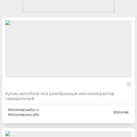
Куплю мотоблок мтз разобранный или минитрактор
самодельный
Могилевский
р-н
Могилев
Могилевская
обл.