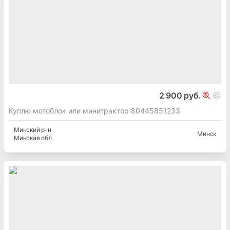
2 900 руб.
Куплю мотоблок или минитрактор 80445851233
Минский
р-н
Минск
Минская
обл.