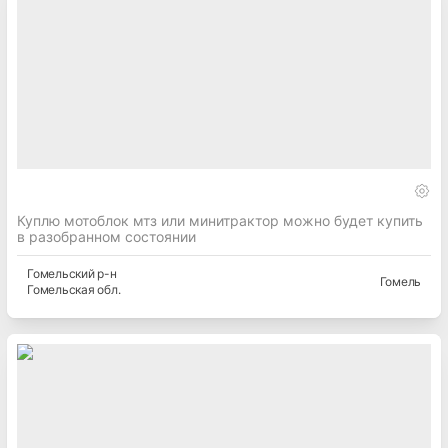
Куплю мотоблок мтз или минитрактор можно будет купить
в разобранном состоянии
Гомельский
р-н
Гомель
Гомельская
обл.