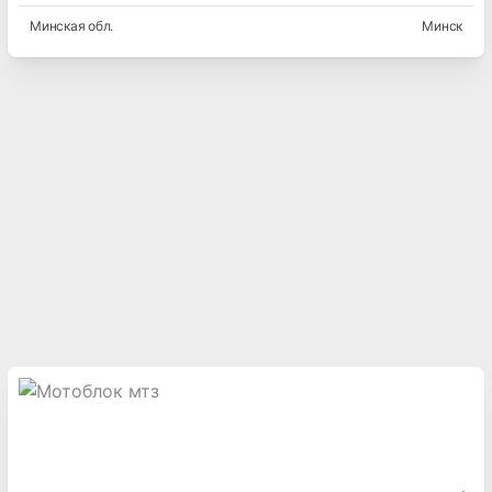
Минская
обл.
Минск