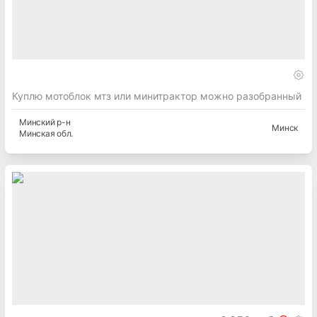
Куплю мотоблок мтз или минитрактор можно разобранный
Минский
р-н
Минск
Минская
обл.