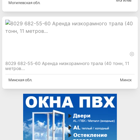
Могилев
Могилевская
обл.
8029 682-55-60 Аренда низкорамного трала (40 тонн, 11
метров...
Минская
обл.
Минск