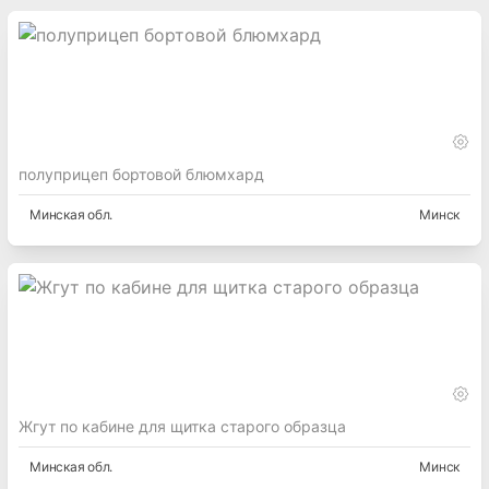
полуприцеп бортовой блюмхард
Минская
обл.
Минск
Жгут по кабине для щитка старого образца
Минская
обл.
Минск