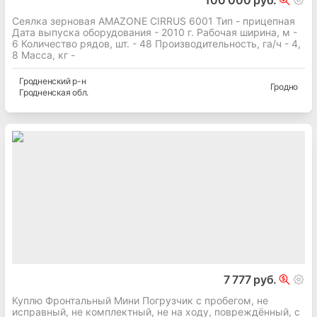
100 000 руб.
Сеялка зерновая AMAZONE CIRRUS 6001 Тип - прицепная
Дата выпуска оборудования - 2010 г. Рабочая ширина, м -
6 Количество рядов, шт. - 48 Производительность, га/ч - 4,
8 Масса, кг -
Гродненский
р-н
Гродно
Гродненская
обл.
7 777 руб.
Куплю Фронтальный Мини Погрузчик с пробегом, не
исправный, не комплектный, не на ходу, повреждённый, с