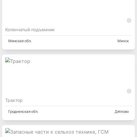
Коленчатый подъемник
Минская
обл.
Минск
Трактор
Гродненская
обл.
Дятлово