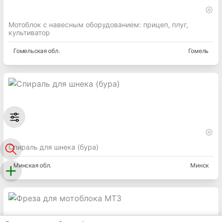
Мотоблок с навесным оборудованием: прицеп, плуг,
культиватор
Гомельская
обл.
Гомель
Спираль для шнека (бура)
Минская
обл.
Минск