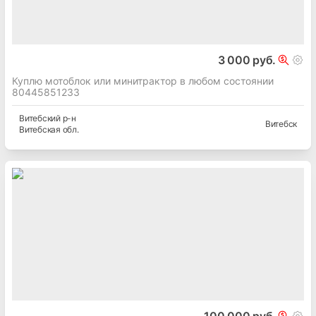
3 000 руб.
Куплю мотоблок или минитрактор в любом состоянии
80445851233
Витебский
р-н
Витебск
Витебская
обл.