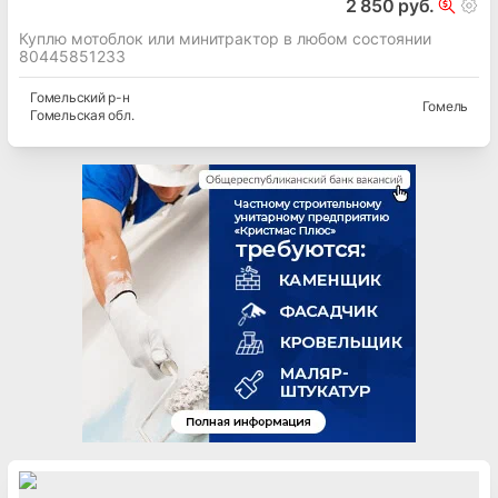
2 850 руб.
Куплю мотоблок или минитрактор в любом состоянии
80445851233
Гомельский
р-н
Гомель
Гомельская
обл.