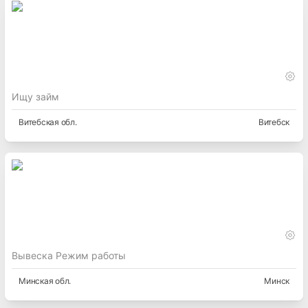
Ищу займ
Витебская
обл.
Витебск
Вывеска Режим работы
Минская
обл.
Минск