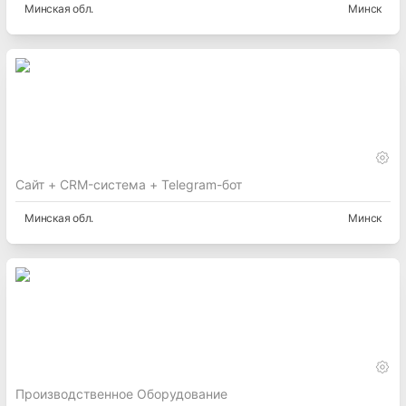
Минская
обл.
Минск
Сайт + CRM-система + Telegram-бот
Минская
обл.
Минск
Производственное Оборудование