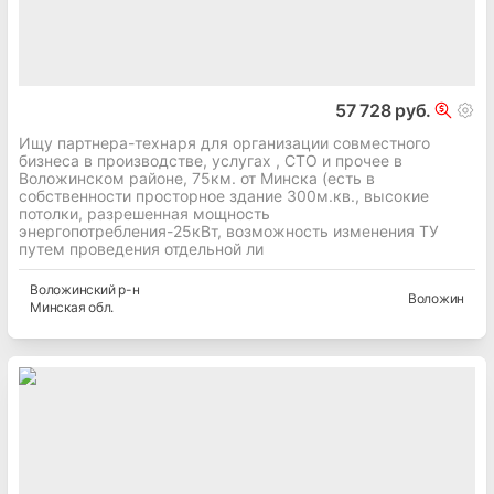
57 728 руб.
Ищу партнера-технаря для организации совместного
бизнеса в производстве, услугах , СТО и прочее в
Воложинском районе, 75км. от Минска (есть в
собственности просторное здание 300м.кв., высокие
потолки, разрешенная мощность
энергопотребления-25кВт, возможность изменения ТУ
путем проведения отдельной ли
Воложинский
р-н
Воложин
Минская
обл.