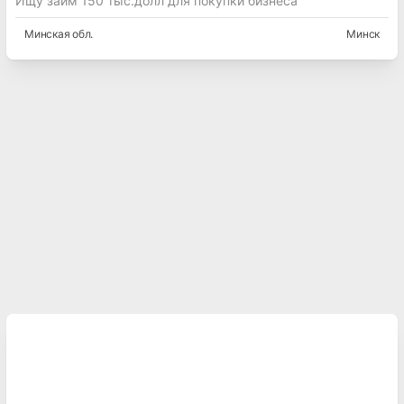
Ищу займ 150 тыс.долл для покупки бизнеса
Минская
обл.
Минск