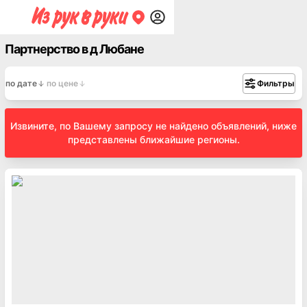
Партнерство в д Любане
по дате
по цене
Фильтры
Извините, по Вашему запросу не найдено объявлений, ниже
представлены ближайшие регионы.