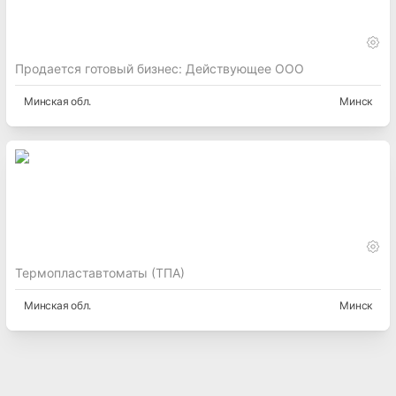
Продается готовый бизнес: Действующее ООО
Минская
обл.
Минск
Термопластавтоматы (ТПА)
Минская
обл.
Минск