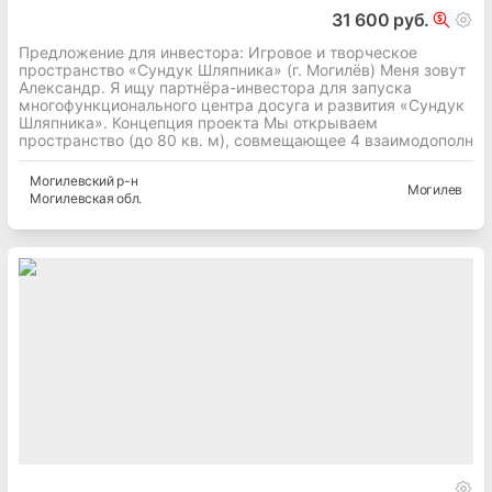
31 600 руб.
Предложение для инвестора: Игровое и творческое
пространство «Сундук Шляпника» (г. Могилёв) Меня зовут
Александр. Я ищу партнёра-инвестора для запуска
многофункционального центра досуга и развития «Сундук
Шляпника». Концепция проекта Мы открываем
пространство (до 80 кв. м), совмещающее 4 взаимодополн
Могилевский
р-н
Могилев
Могилевская
обл.