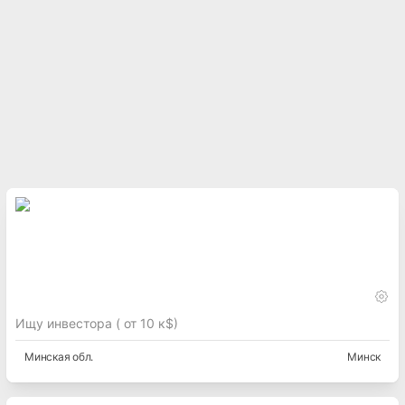
Ищу инвестора ( от 10 к$)
Минская
обл.
Минск