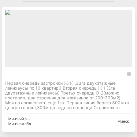
Первая очередь застройки Ж-1(1,33га двухэтажные
лейнхаусы по 10 квартир.) Вторая очередь Ж-1 (3га
двухэтажные лейнхаусы) Третья очередь О-2(можно
построить два строения для магазинов от 200-300м2)
Можно согласовать еще 1га. Первая линия берега 800м от
центра города,300м до ледового дворца Строительст
Минский
р-н
Минск
Минская
обл.