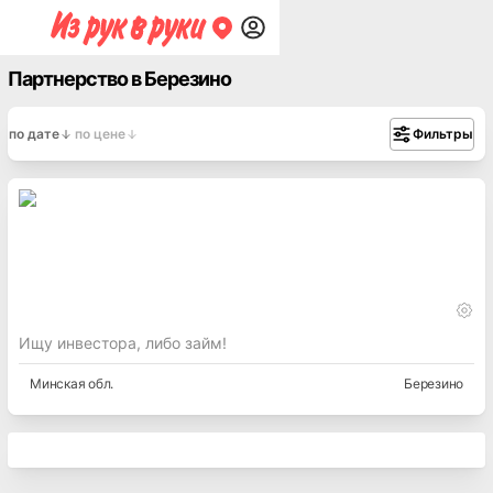
Партнерство в Березино
по дате
по цене
Фильтры
Ищу инвестора, либо займ!
Минская
обл.
Березино