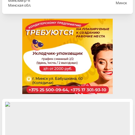
Минский
р-н
Минск
Минская
обл.