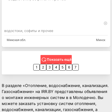
водостоки, софиты и прочее
Минская
обл.
Минск
Показать ещё
1
2
3
4
5
6
7
В разделе «Отопление, водоснабжение, канализация.
Газоснабжение» на IRR.BY представлены объявления
о монтаже инженерных систем в в Молодечно. Вы
можете заказать установку систем отопления,
водоснабжения, канализации, газоснабжения, а