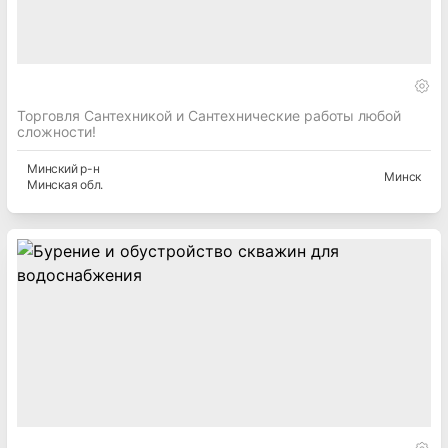
Торговля Сантехникой и Сантехнические работы любой
сложности!
Минский
р-н
Минск
Минская
обл.