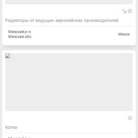
Радиаторы от ведущих европейских производителей
Минский
р-н
Минск
Минская
обл.
Котлы