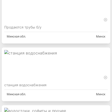
Продаются трубы б/у
Минская
обл.
Минск
станция водоснабжения
Минская
обл.
Минск