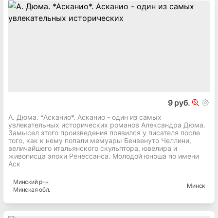
9 руб.
А. Дюма. *Асканио*. Асканио - один из самых
увлекательных исторических романов Александра Дюма.
Замысел этого произведения появился у писателя после
того, как к нему попали мемуары Бенвенуто Челлини,
величайшего итальянского скульптора, ювелира и
живописца эпохи Ренессанса. Молодой юноша по имени
Аск
Минский
р-н
Минск
Минская
обл.