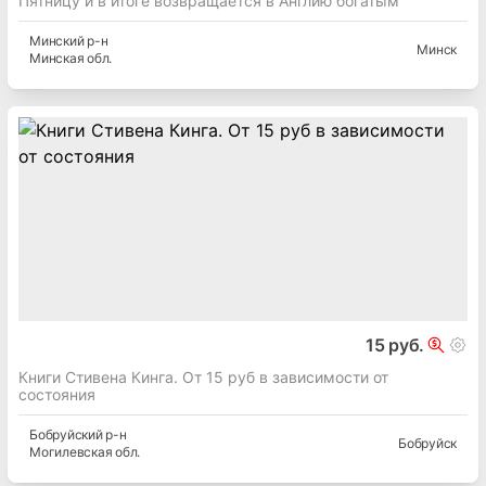
Пятницу и в итоге возвращается в Англию богатым
Минский
р-н
Минск
Минская
обл.
15 руб.
Книги Стивена Кинга. От 15 руб в зависимости от
состояния
Бобруйский
р-н
Бобруйск
Могилевская
обл.