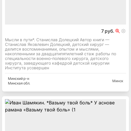
7 руб.
Мысли в пути*. Станислав Долецкий Автор книги —
Станислав Яковлевич Долецкий, детский хирург —
делится воспоминаниями, опытом и мыслями,
накопленными за двадцатипятилетний стаж работы по
специальности военно-полевого хирурга, детского
хирурга, заведующего кафедрой детской хирургии
Института усовершен
Минский
р-н
Минск
Минская
обл.