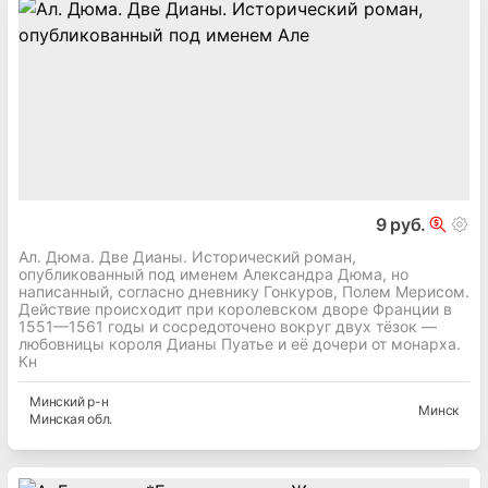
9 руб.
Ал. Дюма. Две Дианы. Исторический роман,
опубликованный под именем Александра Дюма, но
написанный, согласно дневнику Гонкуров, Полем Мерисом.
Действие происходит при королевском дворе Франции в
1551—1561 годы и сосредоточено вокруг двух тёзок —
любовницы короля Дианы Пуатье и её дочери от монарха.
Кн
Минский
р-н
Минск
Минская
обл.