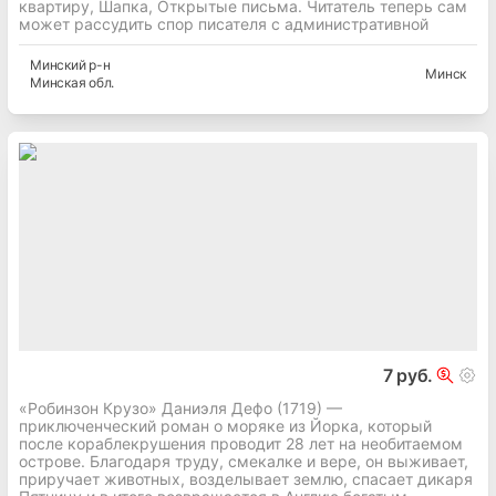
квартиру, Шапка, Открытые письма. Читатель теперь сам
может рассудить спор писателя с административной
Минский
р-н
Минск
Минская
обл.
7 руб.
«Робинзон Крузо» Даниэля Дефо (1719) —
приключенческий роман о моряке из Йорка, который
после кораблекрушения проводит 28 лет на необитаемом
острове. Благодаря труду, смекалке и вере, он выживает,
приручает животных, возделывает землю, спасает дикаря