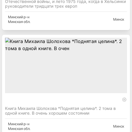
Отечественной войны, и лето 1975 года, когда в Хельсинки
руководители тридцати трех европ
Минский
р-н
Минск
Минская
обл.
Книга Михаила Шолохова *Поднятая целина*. 2 тома в
одной книге. В очень хорошем состоянии
Минский
р-н
Минск
Минская
обл.