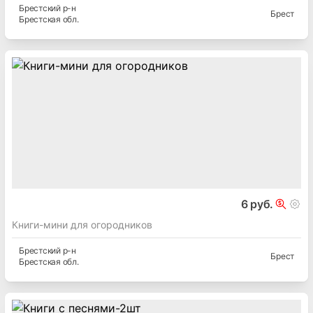
Брестский
р-н
Брест
Брестская
обл.
6 руб.
Книги-мини для огородников
Брестский
р-н
Брест
Брестская
обл.