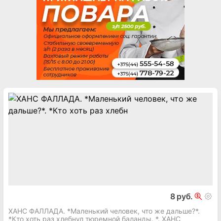
8 руб.
ХАНС ФАЛЛАДА. *Маленький человек, что же дальше?*.
*Кто хоть раз хлебнул тюремной баланды. *. ХАНС