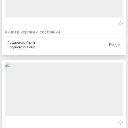
Книги в хорошем состоянии
Гродненский
р-н
Гродно
Гродненская
обл.