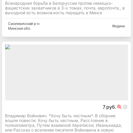
Всенародная борьба в Белоруссии против немецко-
фашистских захватчиков в 3-х томах, почта, европочта., в
выходной есть возможность передать в Минск
Смолевичский
р-н
Жодино
Минская
обл.
7 руб.
Владимир Войнович. *Хочу быть честным*. В сборник
вошли повести: Хочу быть честным, Расстояние в
полкилометра, Путем взаимной переписки, Иванькиада,
или Рассказ о вселении писателя Войновича в новую