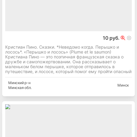
10 руб.
Кристиан Пино. Сказки. *Неведомо когда. Перышко и
лосось*. «Перышко и лосось» (Plume et le saumon)
Кристиана Пино — это поэтичная французская сказка о
дружбе и самопожертвовании. Она рассказывает о
маленьком белом перышке, которое отправилось в
путешествие, и лососе, который помог ему пройти опасный
Минский
р-н
Минск
Минская
обл.