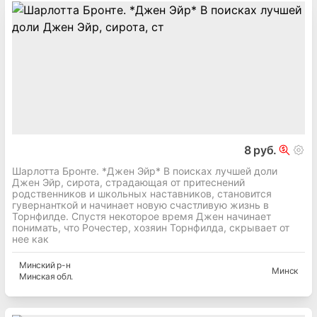
8 руб.
Шарлотта Бронте. *Джен Эйр* В поисках лучшей доли
Джен Эйр, сирота, страдающая от притеснений
родственников и школьных наставников, становится
гувернанткой и начинает новую счастливую жизнь в
Торнфилде. Спустя некоторое время Джен начинает
понимать, что Рочестер, хозяин Торнфилда, скрывает от
нее как
Минский
р-н
Минск
Минская
обл.