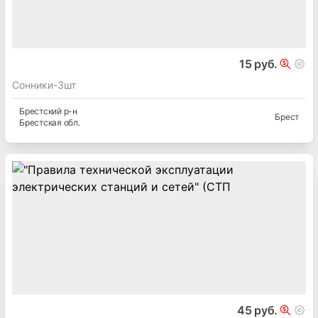
15 руб.
Сонники-3шт
Брестский
р-н
Брест
Брестская
обл.
45 руб.