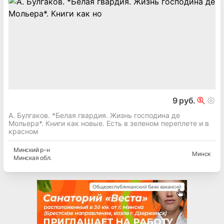
9 руб.
А. Булгаков. *Белая гвардия. Жизнь господина де
Мольера*. Книги как новые. Есть в зеленом переплете и в
красном
Минский
р-н
Минск
Минская
обл.