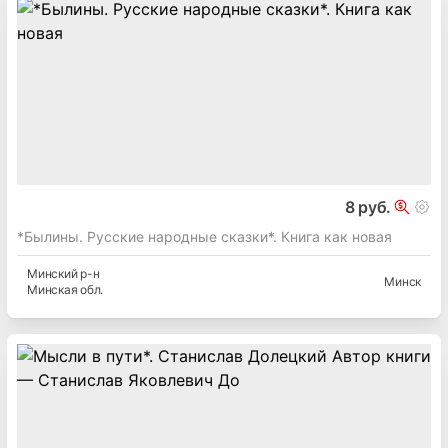
8 руб.
*Былины. Русские народные сказки*. Книга как новая
Минский
р-н
Минск
Минская
обл.