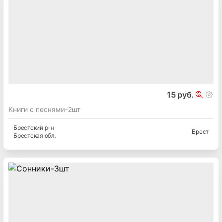
15 руб.
Книги с песнями-2шт
Брестский
р-н
Брест
Брестская
обл.