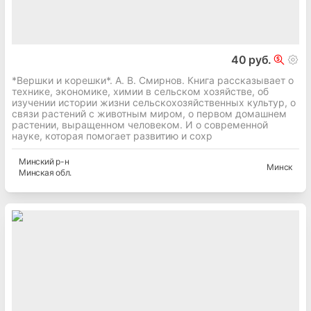
40 руб.
*Вершки и корешки*. А. В. Смирнов. Книга рассказывает о
технике, экономике, химии в сельском хозяйстве, об
изучении истории жизни сельскохозяйственных культур, о
связи растений с животным миром, о первом домашнем
растении, выращенном человеком. И о современной
науке, которая помогает развитию и сохр
Минский
р-н
Минск
Минская
обл.