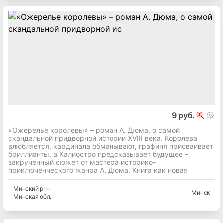
9 руб.
«Ожерелье королевы» – роман А. Дюма, о самой
скандальной придворной истории XVIII века. Королева
влюбляется, кардинала обманывают, графиня присваивает
бриллианты, а Калиостро предсказывает будущее –
закрученный сюжет от мастера историко-
приключенческого жанра А. Дюма. Книга как новая
Минский
р-н
Минск
Минская
обл.