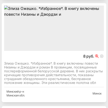
8 руб.
Элиза Ожешко. *Избранное*. В книгу включены повести
Низины и Дзюрдзи и роман В провинции, посвященные
послереформенной белорусской деревне. В них раскрыты
кричащие противоречия действительности, показаны
страдания обездоленного крестьянина, бесправное
положение женщины. Эти реалистические полотна обл
Минский
р-н
Минск
Минская
обл.