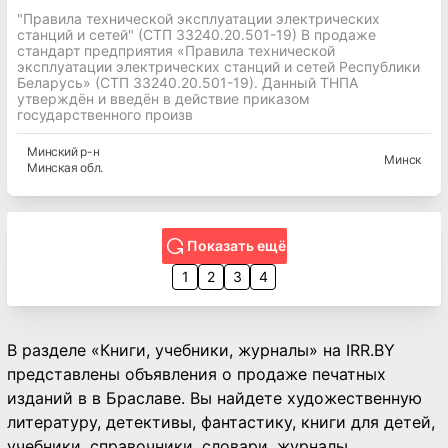
"Правила технической эксплуатации электрических
станций и сетей" (СТП 33240.20.501-19) В продаже
стандарт предприятия «Правила технической
эксплуатации электрических станций и сетей Республики
Беларусь» (СТП 33240.20.501-19). Данный ТНПА
утверждён и введён в действие приказом
государственного произв
Минский
р-н
Минск
Минская
обл.
Показать ещё
1
2
3
4
В разделе «Книги, учебники, журналы» на IRR.BY
представлены объявления о продаже печатных
изданий в в Браславе. Вы найдете художественную
литературу, детективы, фантастику, книги для детей,
учебники, справочники, словари, журналы.