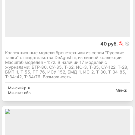
40 руб.
Коллекционные модели бронетехники из серии "Русские
танки" от издательства DeAgostini, из личной коллекции.
Масштаб моделей - 1:72. В наличии 17 моделей с
журналами: БТР-80, СУ-85, Т-62, ИС-3, Т-35, СУ-122, Т-28,
БМП-1, Т-55, ПТ-76, ИСУ-152, БМД-1, ИС-2, Т-80, Т-34-85,
Т-34-42, Т-34/76. Возможность
Минский
р-н
Минск
Минская
обл.