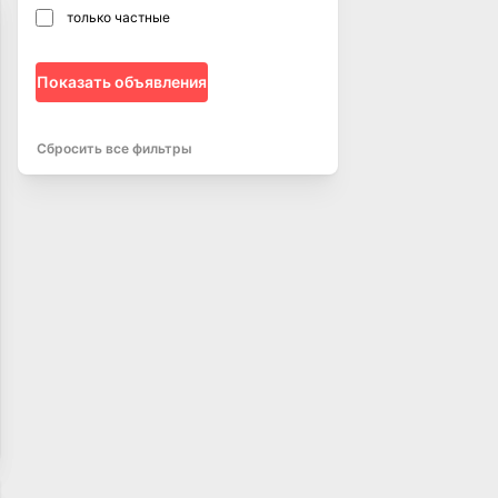
только частные
Показать объявления
Сбросить все фильтры