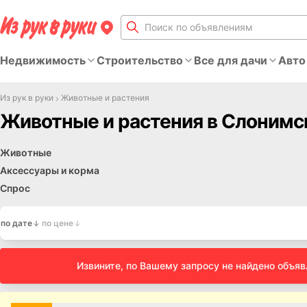
Недвижимость
Строительство
Все для дачи
Авто
Из рук в руки
Животные и растения
Животные и растения в Слонимс
Животные
Аксессуары и корма
Спрос
по дате
по цене
Извините, по Вашему запросу не найдено объя