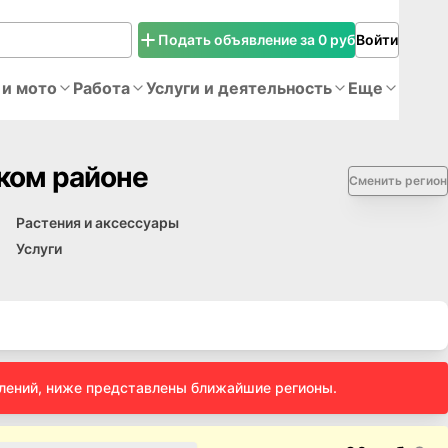
Подать объявление за 0 руб
Войти
 и мото
Работа
Услуги и деятельность
Еще
ком районе
Сменить регион
Растения и аксессуары
Услуги
влений, ниже представлены ближайшие регионы.