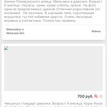
Щенки Померанского шпица. Мальчики и девочки. Возраст
6 месяца. Окрасы: крем, крем-соболь, оранж. На фото
одни из предлагаемых щенков Отличная родословная (по
желанию). Не крупные. В хорошем типе, коротенькая
мордочка, густая набивная шерсть. Очень ласковые,
игривые и контактные. Полностью привиты
Минский
р-н
Минск
Минская
обл.
700 руб.
Чихуахуа стандарт девочки. Возраст 4 месяца. Корм Royal