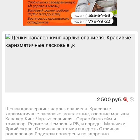
2 500 руб.
Щенки кавалер кинг чарльз спаниеля. Красивые
харизматичные ласковые ,контактные, озорные малыши
Кавалер Кинг Чарльз спаниеля . Окрас бленхейм и
триколор. Родители Чемпионы РБ, и породы. Мальчики.
Яркий окрас. Отличная анатомия и шерсть.Отличная
родословная.Родители проверены по здоровью