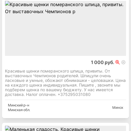
1 000 руб.
Красивые щенки померанского шпица, привиты. От
выставочных Чемпионов родителей. Шпицули очень
ласковые и умные, обожают обнимашки - целовашки. Цена
на каждого щенка индивидуальная. Пишите , звоните мы
подберем щенка по вашему бюджету. У нас имеется
доставка. Налог оплачен. +375295031080
Минский
р-н
Минск
Минская
обл.