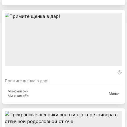
Примите щенка в дар!
Минский
р-н
Минск
Минская
обл.