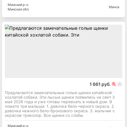
Минский
р-н
Минск
Минская
обл.
1 661 руб.
Предлагаются замечательные голые щенки китайской
хохлатой собаки. Эти лысые щенки появились на свет 3
мая 2026 года и уже готовы переехать в новый дом. В
помете три малыша: 1. девочка бело-черного окраса. 2.
девочка нежного бело-бронзового окраса. 3. мальчик с
окрасом триколор. Все щенки со слабы
Минский
р-н