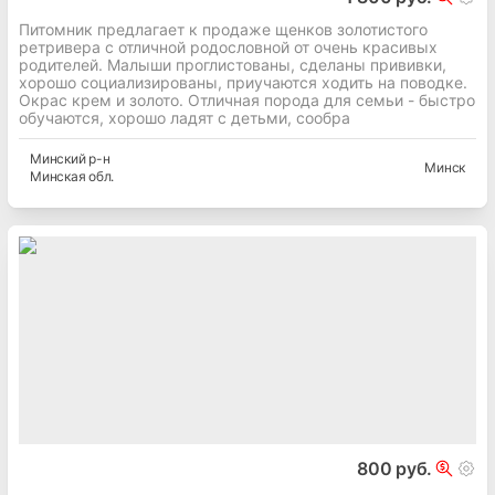
Питомник предлагает к продаже щенков золотистого
ретривера с отличной родословной от очень красивых
родителей. Малыши проглистованы, сделаны прививки,
хорошо социализированы, приучаются ходить на поводке.
Окрас крем и золото. Отличная порода для семьи - быстро
обучаются, хорошо ладят с детьми, сообра
Минский
р-н
Минск
Минская
обл.
800 руб.