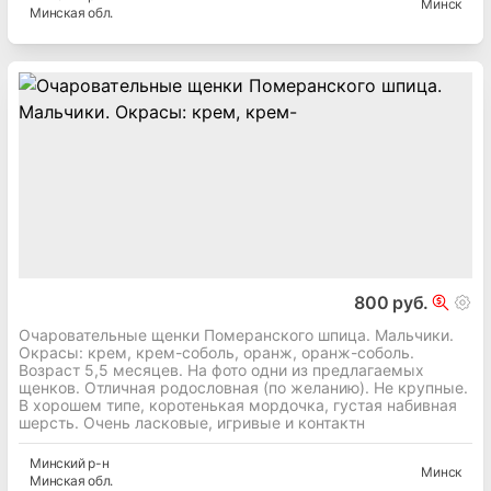
Минск
Минская
обл.
800 руб.
Очаровательные щенки Померанского шпица. Мальчики.
Окрасы: крем, крем-соболь, оранж, оранж-соболь.
Возраст 5,5 месяцев. На фото одни из предлагаемых
щенков. Отличная родословная (по желанию). Не крупные.
В хорошем типе, коротенькая мордочка, густая набивная
шерсть. Очень ласковые, игривые и контактн
Минский
р-н
Минск
Минская
обл.