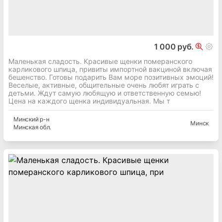
1 000 руб.
Маленькая сладость. Красивые щенки померанского
карликового шпица, привиты импортной вакциной включая
бешенство. Готовы подарить Вам море позитивных эмоций!
Веселые, активные, общительные очень любят играть с
детьми. Ждут самую любящую и ответственную семью!
Цена на каждого щенка индивидуальная. Мы т
Минский
р-н
Минск
Минская
обл.