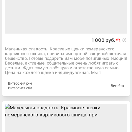
1 000 руб.
Маленькая сладость. Красивые щенки померанского
карликового шпица, привиты импортной вакциной включая
бешенство. Готовы подарить Вам море позитивных эмоций!
Веселые, активные, общительные очень любят играть с
детьми. Ждут самую любящую и ответственную семью!
Цена на каждого щенка индивидуальная. Мы т
Витебский
р-н
Витебск
Витебская
обл.