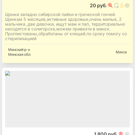
20 руб.
Щенки западно сибирской лайки и греческой гончей.
Щенкам 5 месяцев,активные здоровые,очень милые, 2
мальчика ,две девочки, ищут мам и пап, территориально
находятся в солигорске,можем привезти в минск.
Проглистованы,обработаны от клещей,по сроку помогу со
стерилизацией
Минский
р-н
Минск
Минская
обл.
1 800 руб.