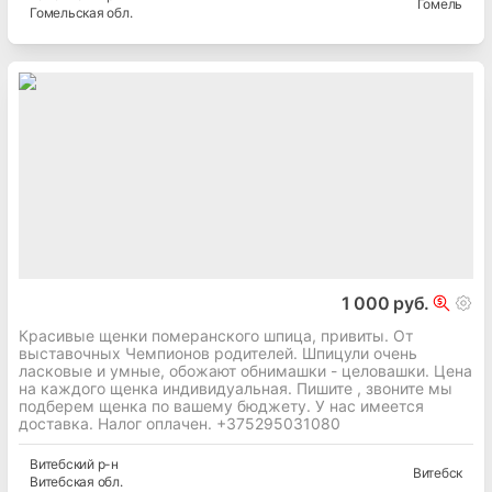
Гомель
Гомельская
обл.
1 000 руб.
Красивые щенки померанского шпица, привиты. От
выставочных Чемпионов родителей. Шпицули очень
ласковые и умные, обожают обнимашки - целовашки. Цена
на каждого щенка индивидуальная. Пишите , звоните мы
подберем щенка по вашему бюджету. У нас имеется
доставка. Налог оплачен. +375295031080
Витебский
р-н
Витебск
Витебская
обл.