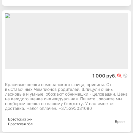
1 000 руб.
Красивые щенки померанского шпица, привиты. От
выставочных Чемпионов родителей. Шпицули очень
ласковые и умные, обожают обнимашки - целовашки. Цена
на каждого щенка индивидуальная. Пишите , звоните мы
подберем щенка по вашему бюджету. У нас имеется
доставка. Налог оплачен. +375295031080
Брестский
р-н
Брест
Брестская
обл.