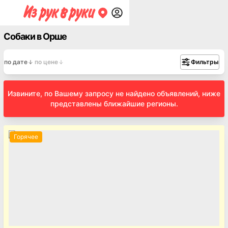
Собаки в Орше
по дате
по цене
Фильтры
Извините, по Вашему запросу не найдено объявлений, ниже
представлены ближайшие регионы.
Горячее