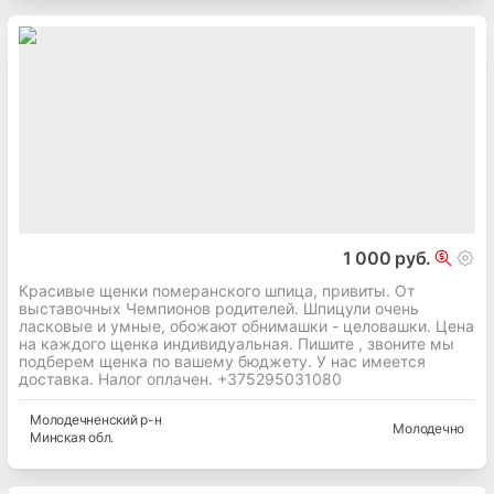
1 000 руб.
Красивые щенки померанского шпица, привиты. От
выставочных Чемпионов родителей. Шпицули очень
ласковые и умные, обожают обнимашки - целовашки. Цена
на каждого щенка индивидуальная. Пишите , звоните мы
подберем щенка по вашему бюджету. У нас имеется
доставка. Налог оплачен. +375295031080
Молодечненский
р-н
Молодечно
Минская
обл.