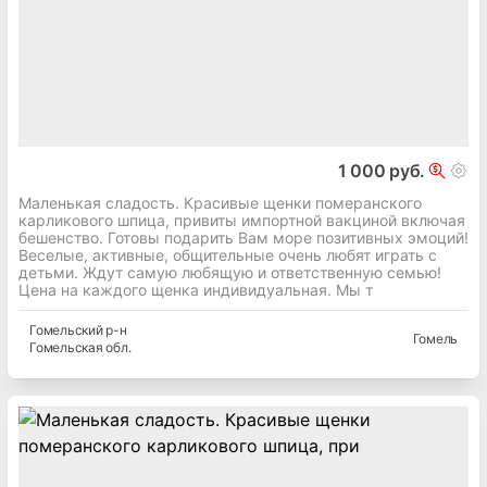
1 000 руб.
Маленькая сладость. Красивые щенки померанского
карликового шпица, привиты импортной вакциной включая
бешенство. Готовы подарить Вам море позитивных эмоций!
Веселые, активные, общительные очень любят играть с
детьми. Ждут самую любящую и ответственную семью!
Цена на каждого щенка индивидуальная. Мы т
Гомельский
р-н
Гомель
Гомельская
обл.