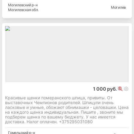
Могилевский
р-н
Могилев
Могилевская
обл.
1 000 руб.
Красивые щенки померанского шпица, привиты. От
выставочных Чемпионов родителей. Шпицули очень
ласковые и умные, обожают обнимашки - целовашки. Цена
на каждого щенка индивидуальная. Пишите , звоните мы
подберем щенка по вашему бюджету. У нас имеется
доставка. Налог оплачен. +375295031080
Гомельский
р-н