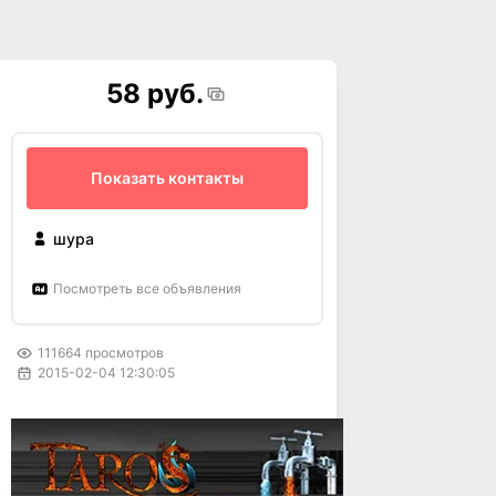
58 руб.
Показать контакты
шура
Посмотреть все объявления
111664
просмотров
2015-02-04 12:30:05