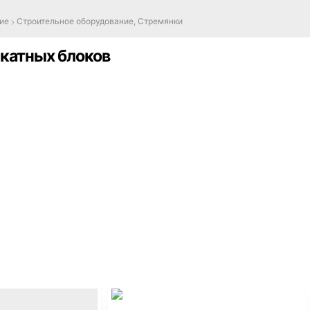
ие
Строительное оборудование, Стремянки
икатных блоков