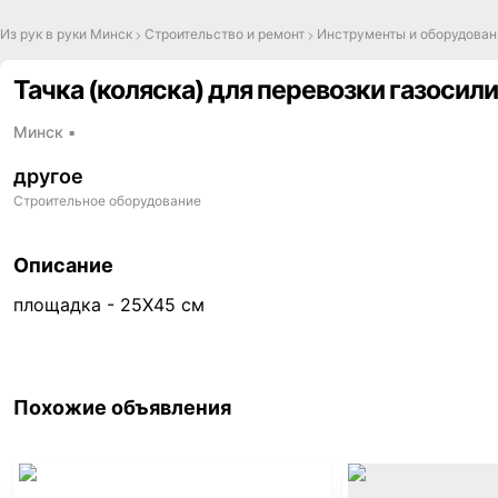
Из рук в руки Минск
Строительство и ремонт
Инструменты и оборудован
Тачка (коляска) для перевозки газосил
Минск
▪
другое
Строительное оборудование
Описание
площадка - 25Х45 см
,
Похожие объявления