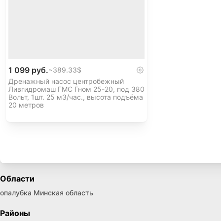
1 099 руб.
~
389.33$
Дренажный насос центробежный
Ливгидромаш ГМС Гном 25-20, под 380
Вольт, 1шт. 25 м3/час., высота подъёма
20 метров
Области
опалубка Минская область
Районы