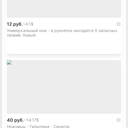
12 руб.
~
4.1$
Универсальный нож - в рукоятке находится 6 запасных
лезвий. Новый
40 руб.
~
14.17$
Ножницы - Гильотина - Секатор