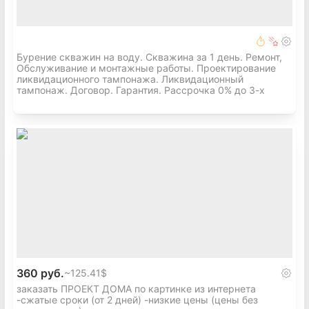
полностью снять с вас вопросы, связанные с
организацией строительных работ.
Если нужен надежный ленточный фундамент без
лишних нервов и стресса, пишите или звоните.
Бурение скважин на воду. Скважина за 1 день. Ремонт,
Проконсультируем, подготовим смету и ответим
Обслуживание и монтажные работы. Проектирование
ликвидационного тампонажа. Ликвидационный
на все вопросы.
тампонаж. Договор. Гарантия. Рассрочка 0% до 3-х
360 руб.
~
125.41$
заказать ПРОЕКТ ДОМА по картинке из интернета
-сжатые сроки (от 2 дней) -низкие цены (цены без