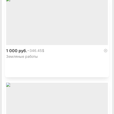
1 000 руб.
~
346.45$
Земляные работы