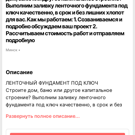
Выполним заливку ленточного фундамента под
ключ качественно, в срок и без лишних хлопот
для вас. Как мы работаем: 1. Созваниваемся и
подробно обсуждаем ваш проект 2.
Рассчитываем стоимость работ и отправляем
подробную
Минск
▪
Описание
ЛЕНТОЧНЫЙ ФУНДАМЕНТ ПОД КЛЮЧ
Строите дом, баню или другое капитальное
строение? Выполним заливку ленточного
фундамента под ключ качественно, в срок и без
лишних хлопот для вас.
Развернуть полное описание...
Как мы работаем:
1. Созваниваемся и подробно обсуждаем ваш
проект