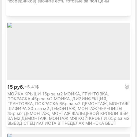
посредников) звоните есть готовые за пол цены
15 руб.
~
5.41$
МОЙКА КРЫШИ 15р за м2 МОЙКА, ГРУНТОВКА,
ПОКРАСКА 45р за м2 МОЙКА, ДИЗИНФЕКЦИЯ,
ГРУНТОВКА, ПОКРАСКА 65р за м2 ДЕМОНТАЖ, МОНТАЖ
ШИФИРА 30р за м2 ДЕМОНТАЖ, МОНТАЖ ЧЕРЕПИЦЫ
45р м2 ДЕМОНТАЖ, МОНТАЖ ФАЛЬЦЕВОЙ КРОВЛИ 65Р
ЗА М2 ДЕМОНТАЖ, МОНТАЖ МЯГКОЙ КРОВЛИ 65р за м2
ВЫЕЗД СПЕЦИАЛИСТА В ПРЕДЕЛАХ МИНСКА БЕСП