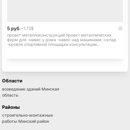
5 руб.
~
1.72$
проект металлоконструкций проект металлических
ферм для -навес у дома -навес над машинами -склад
-кровля спортивной площадки консультации...
Области
возведение зданий Минская
область
Районы
строительно-монтажные
работы Минский район