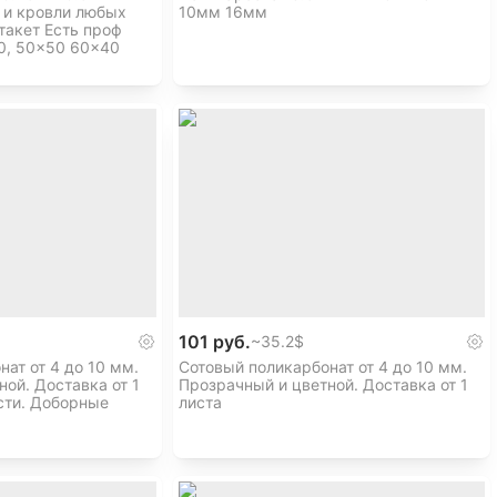
 и кровли любых
10мм 16мм
 вопросы!
акет Есть проф
0, 50×50 60×40
101 руб.
~
35.2$
ат от 4 до 10 мм.
Сотовый поликарбонат от 4 до 10 мм.
ой. Доставка от 1
Прозрачный и цветной. Доставка от 1
асти. Доборные
листа