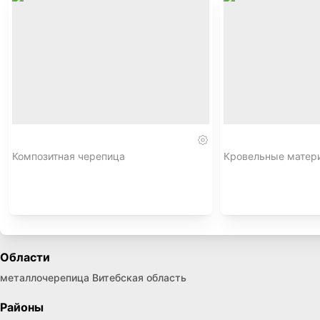
Композитная черепица
Кровельные матер
Области
металлочерепица Витебская область
Районы