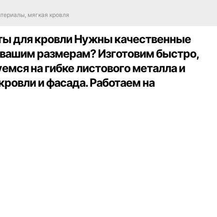
териалы, мягкая кровля
ты для кровли Нужны качественные
 вашим размерам? Изготовим быстро,
емся на гибке листового металла и
кровли и фасада. Работаем на