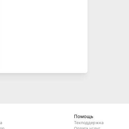
Помощь
ла
Техподдержка
вор
Оплата услуг