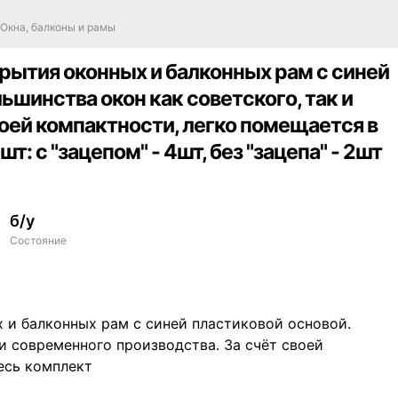
Окна, балконы и рамы
рытия оконных и балконных рам с синей
ьшинства окон как советского, так и
воей компактности, легко помещается в
т: с "зацепом" - 4шт, без "зацепа" - 2шт
б/у
Состояние
 и балконных рам с синей пластиковой основой.
и современного производства. За счёт своей
есь комплект