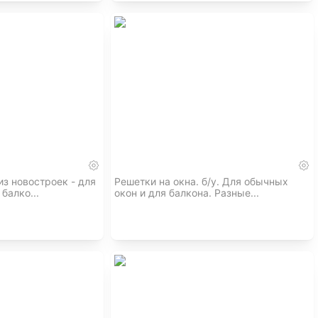
з новостроек - для
Решетки на окна. б/у. Для обычных
балко...
окон и для балкона. Разные...