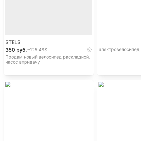
STELS
350 руб.
Электровелосипед
~
125.48$
Продам новый велосипед раскладной.
насос впридачу