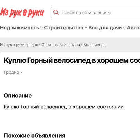
Недвижимость
Строительство
Все для дачи
Авто
Из рук в руки Гродно
Спорт, туризм, отдых
Велосипеды
Куплю Горный велосипед в хорошем со
Гродно
▪
Описание
Куплю Горный велосипед в хорошем состоянии
Похожие объявления