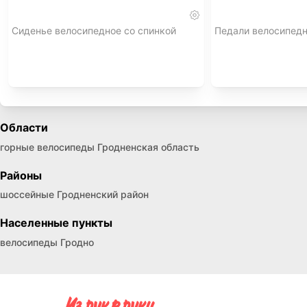
Сиденье велосипедное со спинкой
Педали велосипед
Области
горные велосипеды Гродненская область
Районы
шоссейные Гродненский район
Населенные пункты
велосипеды Гродно