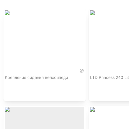
Крепление сиденья велосипеда
LTD Princess 240 Li
,