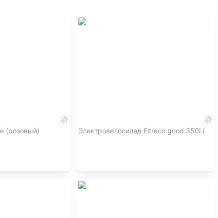
te (розовый)
Электровелосипед Eltreco good 350Li