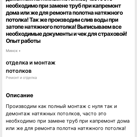
необходимо при замене труб при капремонт
дома или же для ремонта полотна натяжного
потолка! Так же производим слив воды при
затопе натяжного потолка! Выписываем все
необходимые документы и чек для страховой!
Опыт работы
Минск
▪
отделка и монтаж
потолков
Ремонт и отделка
Описание
Производим как полный монтаж с нуля так и
демонтаж натяжных потолков, часто это
необходимо при замене труб при капремонт дома
или же для ремонта полотна натяжного потолка!
Так же производим слив воды при затопе