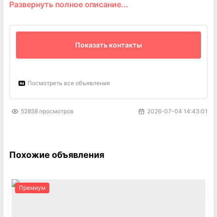
Развернуть полное описание...
натяжного потолка!
Выписываем все необходимые документы и чек
для страховой!
Опыт работы более 15 лет!
Показать контакты
Посмотреть все объявления
52858
просмотров
2026-07-04 14:43:01
Похожие объявления
Премиум