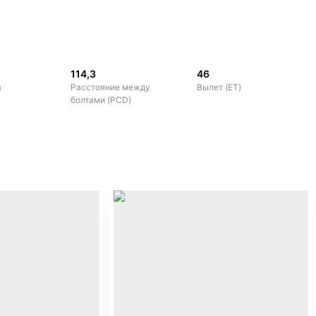
114,3
46
в
Расстояние между
Вылет (ET)
болтами (PCD)