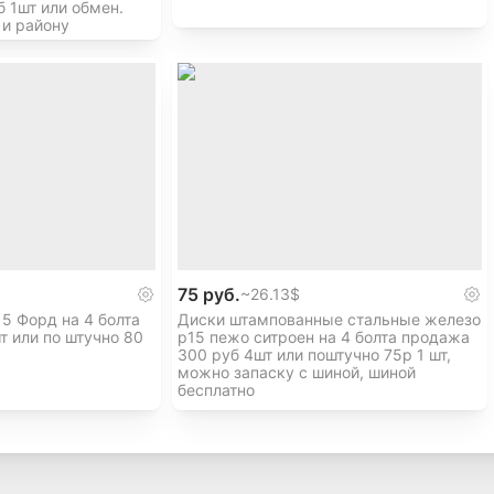
 1шт или обмен.
 и району
75 руб.
~
26.13$
5 Форд на 4 болта
Диски штампованные стальные железо
т или по штучно 80
р15 пежо ситроен на 4 болта продажа
300 руб 4шт или поштучно 75р 1 шт,
можно запаску с шиной, шиной
бесплатно