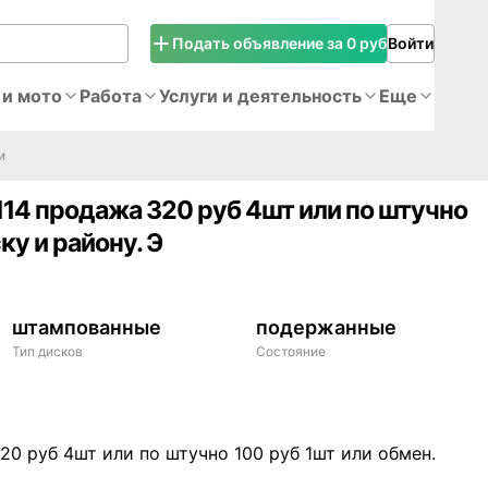
Подать объявление за 0 руб
Войти
 и мото
Работа
Услуги и деятельность
Еще
и
114 продажа 320 руб 4шт или по штучно
ку и району. Э
штампованные
подержанные
Тип дисков
Состояние
20 руб 4шт или по штучно 100 руб 1шт или обмен.