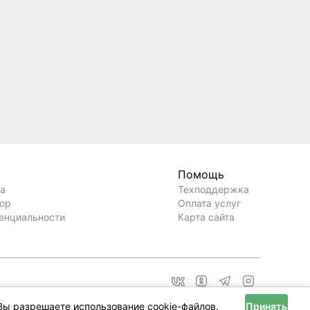
Помощь
ла
Техподдержка
вор
Оплата услуг
енциальности
Карта сайта
Вы разрешаете использование cookie-файлов.
Принять