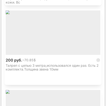
кожи. Вс
200 руб.
~
70.85$
Талреп с цепью 3 метра,использовался один раз. Есть 2
комплекта.Толщина звена 10мм