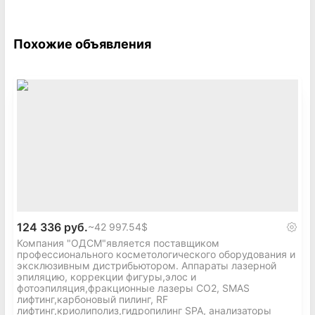
Похожие объявления
124 336 руб.
~
42 997.54$
Компания "ОДСМ"является поставщиком
профессионального косметологического оборудования и
эксклюзивным дистрибьютором. Аппараты лазерной
эпиляцию, коррекции фигуры,элос и
фотоэпиляция,фракционные лазеры СО2, SMAS
лифтинг,карбоновый пилинг, RF
лифтинг,криолиполиз,гидропилинг SPA, анализаторы