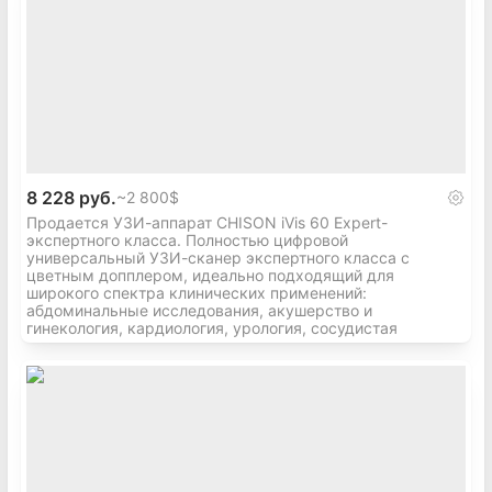
8 228 руб.
~
2 800$
Продается УЗИ-аппарат CHISON iVis 60 Expert-
экспертного класса. Полностью цифровой
универсальный УЗИ-сканер экспертного класса с
цветным допплером, идеально подходящий для
широкого спектра клинических применений:
абдоминальные исследования, акушерство и
гинекология, кардиология, урология, сосудистая