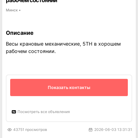
рабочем состоянии
Минск
▪
Описание
Весы крановые механические, 5ТН в хорошем
рабочем состоянии.
Показать контакты
Посмотреть все объявления
43751
просмотров
2026-06-03 13:31:31