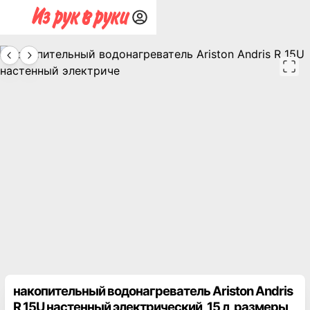
накопительный водонагреватель Ariston Andris
R 15U настенный электрический, 15 л, размеры