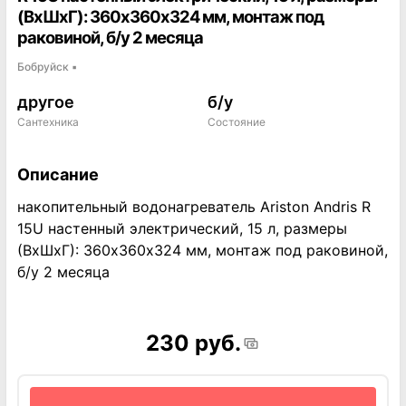
(ВхШхГ): 360х360х324 мм, монтаж под
раковиной, б/у 2 месяца
Бобруйск
▪
другое
б/у
Сантехника
Состояние
Описание
накопительный водонагреватель Ariston Andris R
15U настенный электрический, 15 л, размеры
(ВхШхГ): 360х360х324 мм, монтаж под раковиной,
б/у 2 месяца
230 руб.