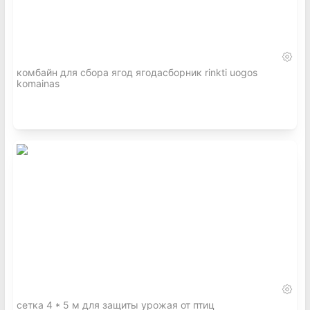
комбайн для сбора ягод ягодасборник rinkti uogos
komainas
сетка 4 * 5 м для защиты урожая от птиц