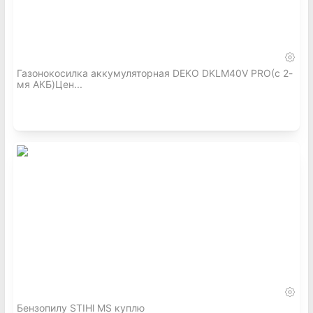
Газонокосилка аккумуляторная DEKO DKLM40V PRO(с 2-
мя АКБ)Цен...
Бензопилу STIHl MS куплю