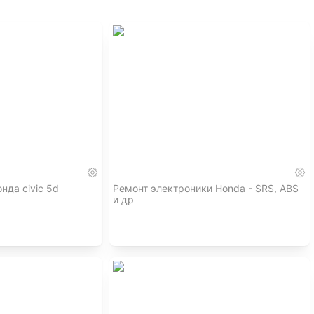
нда civic 5d
Ремонт электроники Honda - SRS, ABS
и др