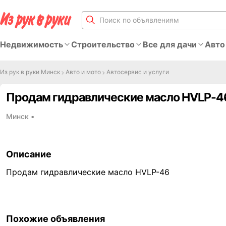
Недвижимость
Строительство
Все для дачи
Авто
Из рук в руки Минск
Авто и мото
Автосервис и услуги
Продам гидравлические масло HVLP-4
Минск
▪
Описание
Продам гидравлические масло HVLP-46
Похожие объявления