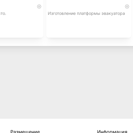
то.
Изготовление платформы эвакуатора
Размещение
Информация