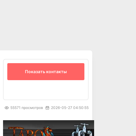
Показать контакты
55571
просмотров
2026-05-27 04:50:55