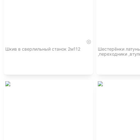
Шкив в сверлильный станок 2м112
Шестерёнки латунь
,переходники ,втул