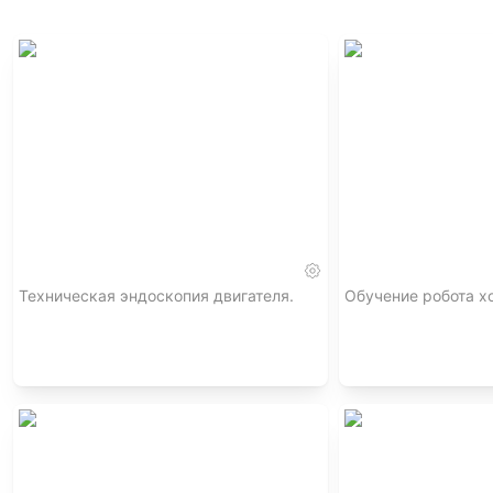
Техническая эндоскопия двигателя.
Обучение робота хо
,