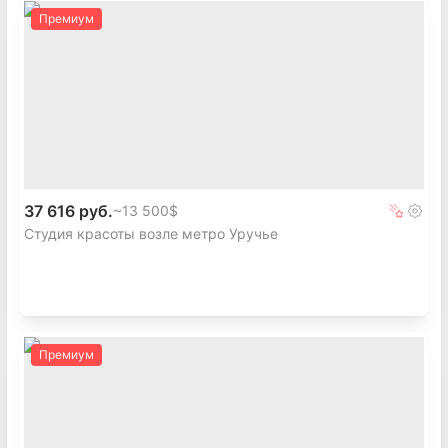
Премиум
37 616 руб.
~
13 500$
Студия красоты возле метро Уручье
Премиум