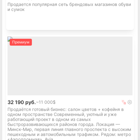
Продается популярная сеть брендовых магазинов обуви
и сумок
Премиум
32 190 руб.
~
11 000$
Продаётся готовый бизнес: салон цветов + кофейня в
одном пространстве Современный, уютный и уже
работающий проект в одном из самых
быстроразвивающихся районов города. Локация —
Минск-Мир, первая линия главного проспекта с высоким
пешеходным и автомобильным трафиком. Рядом: метро
«Аэродромная», Avia