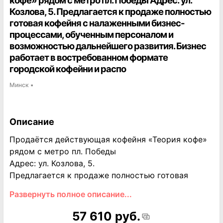
кофе» рядом с метро пл. Победы Адрес: ул.
Козлова, 5. Предлагается к продаже полностью
готовая кофейня с налаженными бизнес-
процессами, обученным персоналом и
возможностью дальнейшего развития. Бизнес
работает в востребованном формате
городской кофейни и распо
Минск
▪
Описание
Продаётся действующая кофейня «Теория кофе»
рядом с метро пл. Победы
Адрес: ул. Козлова, 5.
Предлагается к продаже полностью готовая
кофейня с налаженными бизнес-процессами,
Развернуть полное описание...
обученным персоналом и возможностью
дальнейшего развития. Бизнес работает в
57 610 руб.