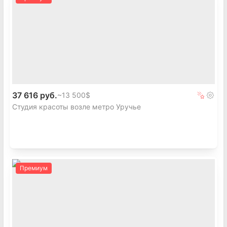
37 616 руб.
~
13 500$
Студия красоты возле метро Уручье
Премиум