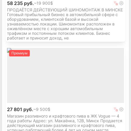
58 235 руб.
~
19 900$
ПРОДАЁТСЯ ДЕЙСТВУЮЩИЙ ШИНОМОНТАЖ В МИНСКЕ
Готовый прибыльный бизнес в автомобильной сфере с
оборудованием, клиентской базой и высокой
узнаваемостью локации. Шиномонтаж расположен в
оживлённом месте с хорошим автомобильным
трафиком и постоянным потоком клиентов. Бизнес
работает и приносит доход, не
Премиум
27 801 руб.
~
9 500$
Магазин разливного и крафтового пива в ЖК Vogue — 4
года работы Адрес: ул. Макаёнка, 12В, Минск Продается
действующий магазин разливного и крафтового пива,
успешно работающий более 4 лет на одном месте.