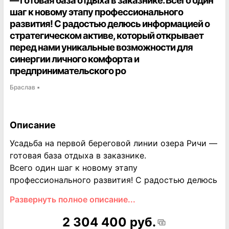
— готовая база отдыха в заказнике. Всего один
шаг к новому этапу профессионального
развития! С радостью делюсь информацией о
стратегическом активе, который открывает
перед нами уникальные возможности для
синергии личного комфорта и
предпринимательского ро
Браслав
▪
Описание
Усадьба на первой береговой линии озера Ричи —
готовая база отдыха в заказнике.
Всего один шаг к новому этапу
профессионального развития! С радостью делюсь
информацией о стратегическом активе, который
Развернуть полное описание...
открывает перед нами уникальные возможности
для синергии личного комфорта и
2 304 400 руб.