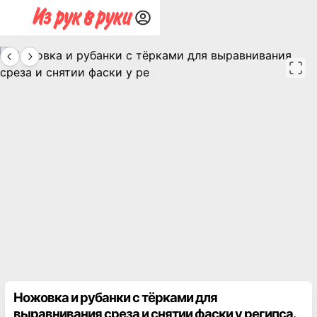
Ножовка и рубанки с тёрками для
выравнивания среза и снятии фаски у регипса.