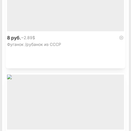
8 руб.
~
2.89$
Фуганок /рубанок из СССР