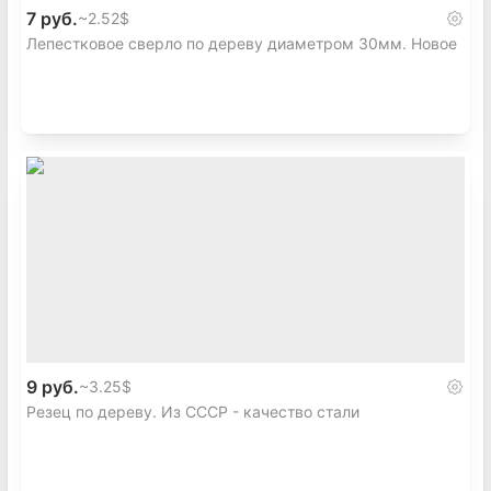
7 руб.
~
2.52$
Лепестковое сверло по дереву диаметром 30мм. Новое
9 руб.
~
3.25$
Резец по дереву. Из СССР - качество стали