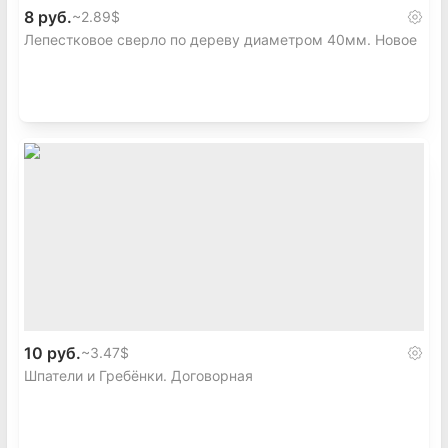
8 руб.
~
2.89$
Лепестковое сверло по дереву диаметром 40мм. Новое
10 руб.
~
3.47$
Шпатели и Гребёнки. Договорная