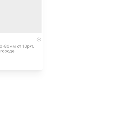
0-80мм от 10р/т.
 городе