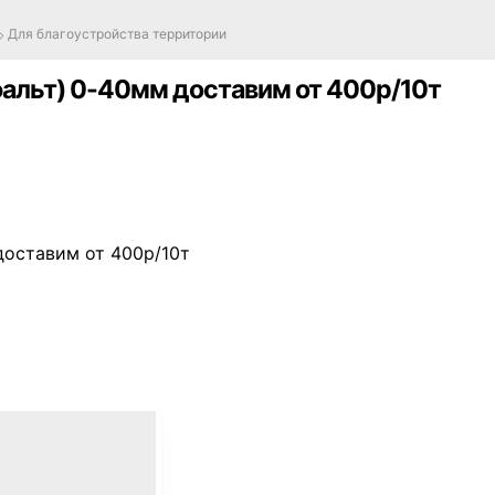
Для благоустройства территории
альт) 0-40мм доставим от 400р/10т
доставим от 400р/10т