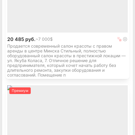
Продажа готового бизнеса «под ключ»
Источник: b4y.by/product/24359
20 485 руб.
~
7 000$
Продается современный салон красоты с правом
аренды в центре Минска Стильный, полностью
оборудованный салон красоты в престижной локации —
ул. Якуба Коласа, 7. Отличное решение для
предпринимателя, который хочет начать работу без
длительного ремонта, закупки оборудования и
согласований. Помещение п
Премиум