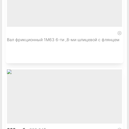
Вал фрикционный 1М63 6-ти ,8-ми шлицевой с флянцем