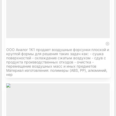
ООО Аналог 1К1 продает воздушные форсунки плоской и
круглой формы для решения таких задач как: - сушка
поверхностей - охлаждение сжатым воздухом - сдув с
продукта производственных отходов - очистка -
перемещение воздушных масс и иных предметов
Материал изготовления: полимеры (ABS, PP), алюминий,
нер