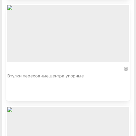
Втулки переходные,центра упорные