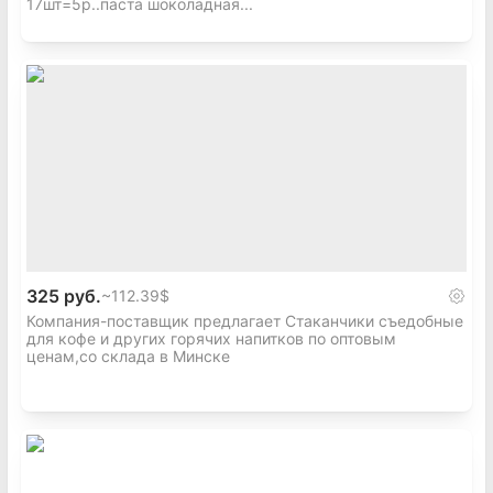
17шт=5р..паста шоколадная...
325 руб.
~
112.39$
Компания-поставщик предлагает Стаканчики съедобные
для кофе и других горячих напитков по оптовым
ценам,со склада в Минске