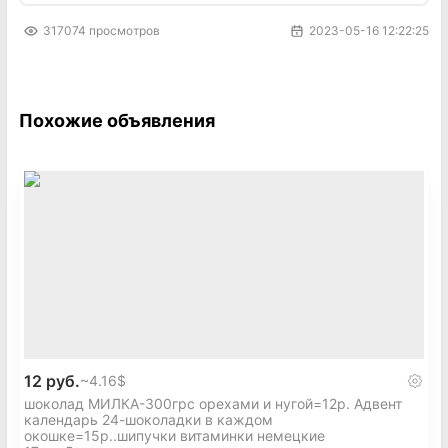
317074
просмотров
2023-05-16 12:22:25
Похожие объявления
12 руб.
~
4.16$
шоколад МИЛКА-300грс орехами и нугой=12р. Адвент
календарь 24-шоколадки в каждом
окошке=15р..шипучки витаминки немецкие