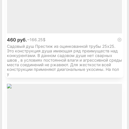
460 руб.
~
166.25$
Садовый душ Престиж из оцинкованной трубы 25х25.
Это конструкция душа имеющая ряд преимуществ над
конкурентами. В данном садовом душе нет сварных
швов , в условиях постоянной влаги и агрессивной среды
места соединений не ржавеют. Для жесткости всей
конструкции применяют диагональные укосины. На пол
у