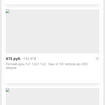
415 руб.
~
143.41$
Летний душ 1х1 1,2х1 1х2 . Бак от 55 литров до 200
литров