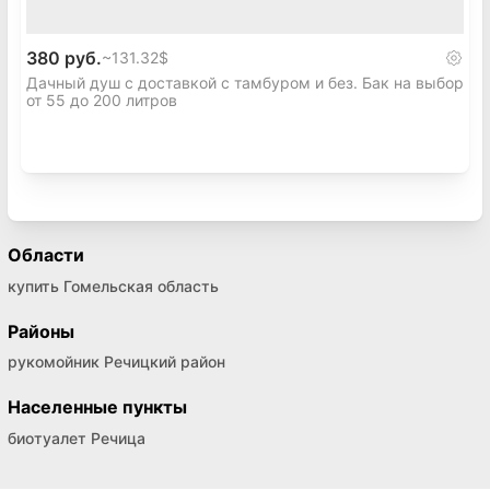
380 руб.
~
131.32$
Дачный душ с доставкой с тамбуром и без. Бак на выбор
от 55 до 200 литров
Области
купить Гомельская область
Районы
рукомойник Речицкий район
Населенные пункты
биотуалет Речица