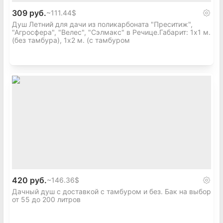
309 руб.
~
111.44$
Душ Летний для дачи из поликарбоната "Преситиж",
"Агросфера", "Велес", "Сэлмакс" в Речице.Габарит: 1х1 м.
(без тамбура), 1х2 м. (с тамбуром
420 руб.
~
146.36$
Дачный душ с доставкой с тамбуром и без. Бак на выбор
от 55 до 200 литров